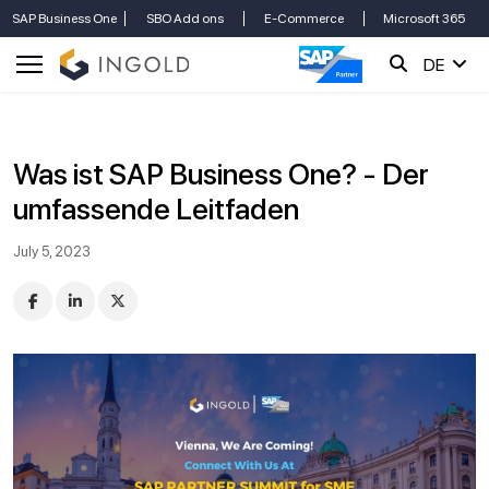
SAP Business One
SBO Add ons
E-Commerce
Microsoft 365
DE
Was ist SAP Business One? - Der
umfassende Leitfaden
July 5, 2023