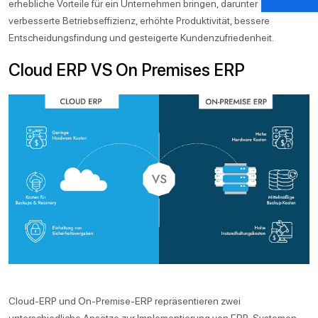
erhebliche Vorteile für ein Unternehmen bringen, darunter
verbesserte Betriebseffizienz, erhöhte Produktivität, bessere
Entscheidungsfindung und gesteigerte Kundenzufriedenheit.
Cloud ERP VS On Premises ERP
Cloud-ERP und On-Premise-ERP repräsentieren zwei
unterschiedliche Ansätze zur Implementierung von ERP-Systemen.