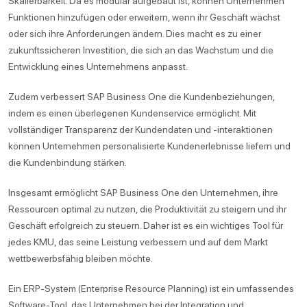
Skalierbarkeit. Da es modular aufgebaut ist, können Unternehmen
Funktionen hinzufügen oder erweitern, wenn ihr Geschäft wächst
oder sich ihre Anforderungen ändern. Dies macht es zu einer
zukunftssicheren Investition, die sich an das Wachstum und die
Entwicklung eines Unternehmens anpasst.
Zudem verbessert SAP Business One die Kundenbeziehungen,
indem es einen überlegenen Kundenservice ermöglicht. Mit
vollständiger Transparenz der Kundendaten und -interaktionen
können Unternehmen personalisierte Kundenerlebnisse liefern und
die Kundenbindung stärken.
Insgesamt ermöglicht SAP Business One den Unternehmen, ihre
Ressourcen optimal zu nutzen, die Produktivität zu steigern und ihr
Geschäft erfolgreich zu steuern. Daher ist es ein wichtiges Tool für
jedes KMU, das seine Leistung verbessern und auf dem Markt
wettbewerbsfähig bleiben möchte.
Ein ERP-System (Enterprise Resource Planning) ist ein umfassendes
Software-Tool, das Unternehmen bei der Integration und