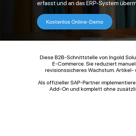
erfasst und an das ERP-System übermi
Kostenlos Online-Demo
Diese B2B-Schnittstelle von Ingold Sol
E-Commerce. Sie reduziert manuelle
revisionssicheres Wachstum. Artikel-
Als offizieller SAP-Partner implementiere
Add-On und komplett ohne zusätzli