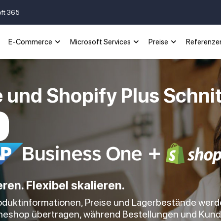
oft 365
E-Commerce
Microsoft Services
Preise
Referenze
und Shopify Plus Schnit
en. Flexibel skalieren.
roduktinformationen, Preise und Lagerbestände werd
ineshop übertragen, während Bestellungen und Kunde