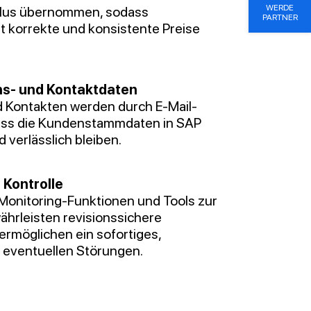
WERDE
 Plus übernommen, sodass
PARTNER
 korrekte und konsistente Preise
s- und Kontaktdaten
d Kontakten werden durch E-Mail-
dass die Kundenstammdaten in SAP
verlässlich bleiben.
 Kontrolle
Monitoring-Funktionen und Tools zur
hrleisten revisionssichere
ermöglichen ein sofortiges,
i eventuellen Störungen.