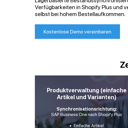
Lagerbasierte Bestandssynchronisieru
Verfügbarkeiten in Shopify Plus und 
selbst bei hohem Bestellaufkommen.
Kostenlose Demo vereinbaren
Ze
Produktverwaltung (einfache
Artikel und Varianten)
Synchronisationsrichtung:
SAP Business One nach Shopify Plus
Einfache Artikel