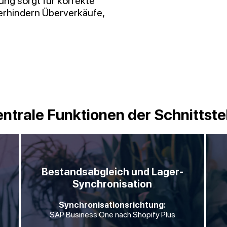
ng sorgt für korrekte
verhindern Überverkäufe,
ntrale Funktionen der Schnittste
Bestandsabgleich und Lager-
Synchronisation
Synchronisationsrichtung:
SAP Business One nach Shopify Plus