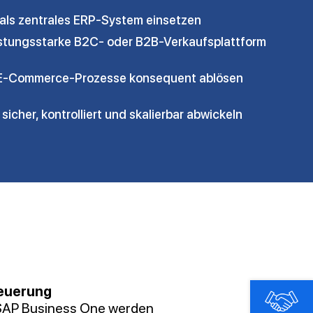
als zentrales ERP-System einsetzen
eistungsstarke B2C- oder B2B-Verkaufsplattform
 E-Commerce-Prozesse konsequent ablösen
sicher, kontrolliert und skalierbar abwickeln
teuerung
 SAP Business One werden