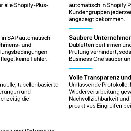
 alle Shopify-Plus-
automatisch in Shopify
Kundengruppen jederzeit
angezeigt bekommen.
 in SAP automatisch
Saubere Unternehmen
nehmens- und
Dubletten bei Firmen un
ahlungsbedingungen
Prüfung verhindert, so
lege, keine Fehler.
Business One sauber und 
Volle Transparenz und
uelle, tabellenbasierte
Umfassende Protokolle, 
derungen und
Wiederverarbeitung gewä
chzeitig die
Nachvollziehbarkeit und 
proaktives Eingreifen be