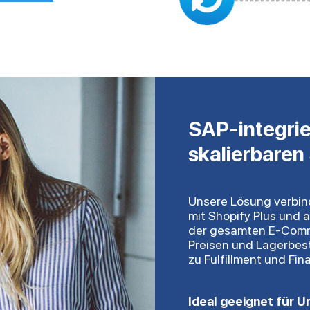
SAP-integrier
skalierbaren
Unsere Lösung verbin
mit Shopify Plus und 
der gesamten E-Comm
Preisen und Lagerbes
zu Fulfillment und Fi
Ideal geeignet für U