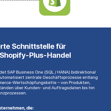
te Schnittstelle für
 Shopify-Plus-Handel
det SAP Business One (SQL / HANA) bidirektional
automatisiert zentrale Geschäftsprozesse entlang
erce-Wertschöpfungskette – von Produkten,
tänden über Kunden- und Auftragsdaten bis hin
nanzprozessen.
nternehmen, die: