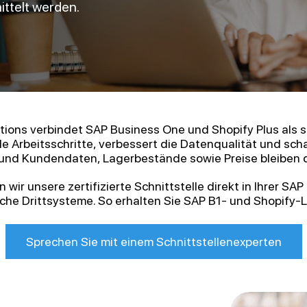
ttelt werden.
utions verbindet SAP Business One und Shopify Plus als s
 Arbeitsschritte, verbessert die Datenqualität und scha
 und Kundendaten, Lagerbestände sowie Preise bleiben da
n wir unsere zertifizierte Schnittstelle direkt in Ihrer
che Drittsysteme. So erhalten Sie SAP B1- und Shopify-
Sprechen Sie mit einem Schnittstellenexperten