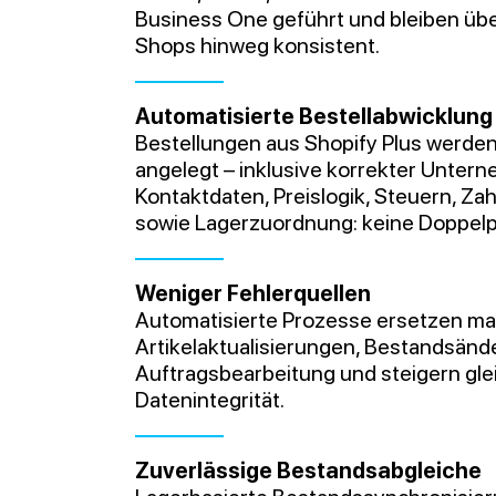
Business One geführt und bleiben über
Shops hinweg konsistent.
Automatisierte Bestellabwicklung
Bestellungen aus Shopify Plus werden
angelegt – inklusive korrekter Unter
Kontaktdaten, Preislogik, Steuern, Z
sowie Lagerzuordnung: keine Doppelpf
Weniger Fehlerquellen
Automatisierte Prozesse ersetzen man
Artikelaktualisierungen, Bestandsän
Auftragsbearbeitung und steigern glei
Datenintegrität.
Zuverlässige Bestandsabgleiche