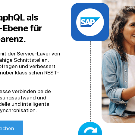
aphQL als
I-Ebene für
arenz.
it der Service-Layer von
ige Schnittstellen,
Abfragen und verbessert
nüber klassischen REST-
zesse verbinden beide
assungsaufwand und
elle und intelligente
ynchronisation.
rechen