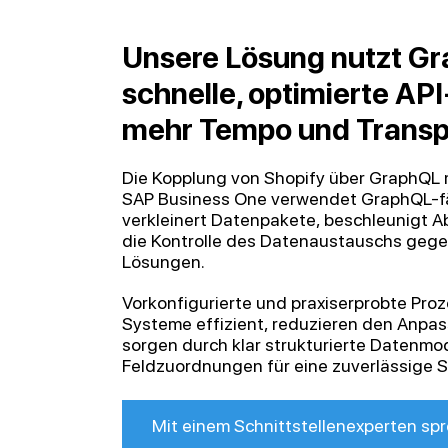
Unsere Lösung nutzt Gr
schnelle, optimierte AP
mehr Tempo und Transp
Die Kopplung von Shopify über GraphQL m
SAP Business One verwendet GraphQL-fäh
verkleinert Datenpakete, beschleunigt 
die Kontrolle des Datenaustauschs gege
Lösungen.
Vorkonfigurierte und praxiserprobte Pro
Systeme effizient, reduzieren den Anp
sorgen durch klar strukturierte Datenmod
Feldzuordnungen für eine zuverlässige S
Mit einem Schnittstellenexperten sp