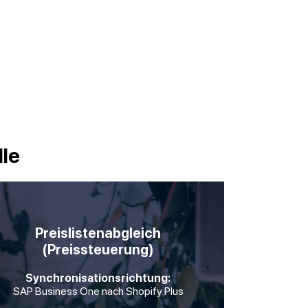
lle
Preislistenabgleich
(Preissteuerung)
Synchronisationsrichtung:
SAP Business One nach Shopify Plus