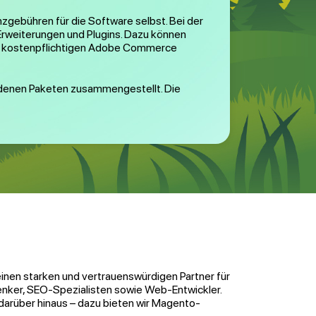
zgebühren für die Software selbst. Bei der
rweiterungen und Plugins. Dazu können
der kostenpflichtigen Adobe Commerce
iedenen Paketen zusammengestellt. Die
einen starken und vertrauenswürdigen Partner für
enker, SEO-Spezialisten sowie Web-Entwickler.
darüber hinaus – dazu bieten wir Magento-