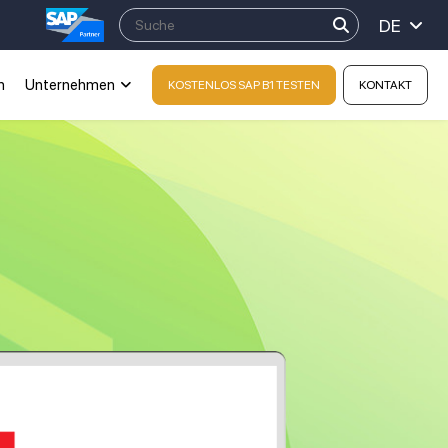
DE
n
Unternehmen
KOSTENLOS SAP B1 TESTEN
KONTAKT