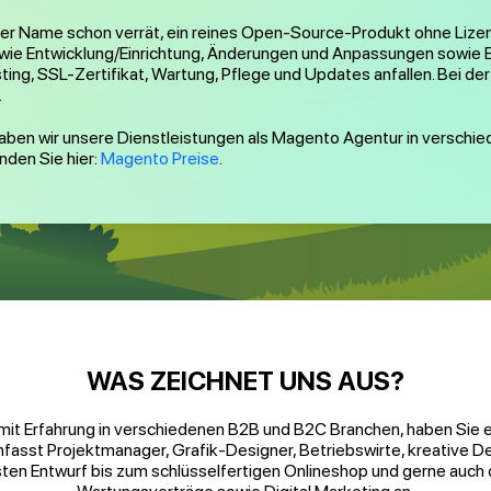
er Name schon verrät, ein reines Open-Source-Produkt ohne Lizen
wie Entwicklung/Einrichtung, Änderungen und Anpassungen sowie E
ng, SSL-Zertifikat, Wartung, Pflege und Updates anfallen. Bei 
.
haben wir unsere Dienstleistungen als Magento Agentur in versch
nden Sie hier:
Magento Preise
.
WAS ZEICHNET UNS AUS?
 mit Erfahrung in verschiedenen B2B und B2C Branchen, haben Sie 
sst Projektmanager, Grafik-Designer, Betriebswirte, kreative D
sten Entwurf bis zum schlüsselfertigen Onlineshop und gerne auch 