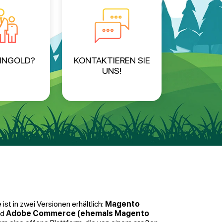
INGOLD?
KONTAKTIEREN SIE
UNS!
st in zwei Versionen erhältlich:
Magento
nd
Adobe Commerce (ehemals Magento