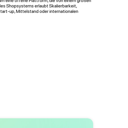
 um eine offene Plattform, die von einem großen
des Shopsystems erlaubt Skalierbarkeit,
art-up, Mittelstand oder internationalen