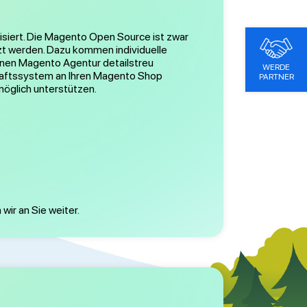
isiert. Die Magento Open Source ist zwar
zt werden. Dazu kommen individuelle
enen Magento Agentur detailstreu
WERDE
schaftssystem an Ihren Magento Shop
PARTNER
öglich unterstützen.
wir an Sie weiter.