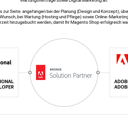
Wartungsverträge sowie Digital Marketing an.
es zur Seite: angefangen bei der Planung (Design und Konzept), üb
 Wunsch, bei Wartung (Hosting und Pflege) sowie Online-Marketin
rzeit hinzugebucht werden, damit Ihr Magento Shop erfolgreich wac
SIONAL
ADOBE
LOPER
ADOB