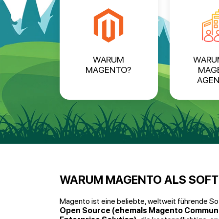
WARUM
WARUM
MAGENTO?
MAG
AGEN
WARUM MAGENTO ALS SOFT
Magento ist eine beliebte, weltweit führende Sof
Open Source (ehemals Magento Communit