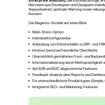
Enterprise Solution),
die kostenpflichtige, e
Netzwerk aus Developern und Designern ständig 
Anpassbarkeit, optimale Wartung sowie reibungs
Konzern.
Die Magento-Vorteile auf einen Blick:
Multi-Store-Option
Individuell konfigurierbar
Anbindung von Schnittstellen zu ERP- und 
Intuitive, benutzerfreundliche Oberfläche
Übersichtlich gestaltetes Front- und Backend
Internationalisierung durch Mehrsprachigkei
Auf B2B und B2C abgestimmte Features
Feedback-Analyse über Reports und Dashbo
Für unterschiedlichste Produkttypen (Simple,
Integrierte SEO- und Marketing-Features