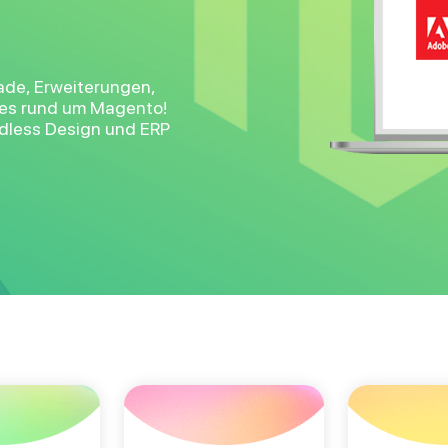
rade, Erweiterungen,
lles rund um Magento!
adless Design und ERP