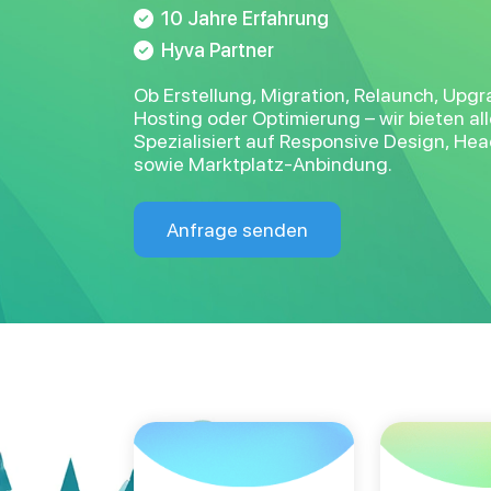
10 Jahre Erfahrung
Hyva Partner
Ob Erstellung, Migration, Relaunch, Upg
Hosting oder Optimierung – wir bieten a
Spezialisiert auf Responsive Design, He
sowie Marktplatz-Anbindung.
Anfrage senden