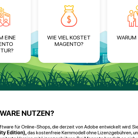
 EINE
WIE VIEL KOSTET
WARUM 
ENTO
MAGENTO?
TUR?
WARE NUTZEN?
tware für Online-Shops, die derzeit von Adobe entwickelt wird. Sie i
y Edition),
das kostenfreie Kernmodell ohne Lizenzgebühren, u