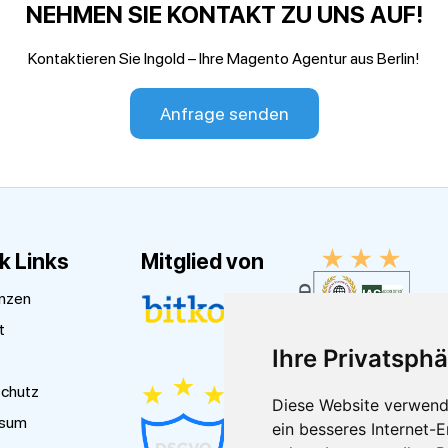
NEHMEN SIE KONTAKT ZU UNS AUF!
Kontaktieren Sie Ingold – Ihre Magento Agentur aus Berlin!
Anfrage senden
k Links
Mitglied von
nzen
t
Ihre Privatsphä
chutz
Diese Website verwend
ssum
ein besseres Internet-