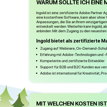
WARUM SOLLTE ICH EINE
Ingold ist eine zertifizierte Adobe Partne
eine kostenfreie Software, kann aber ohne
Anpassungen, die Sie an Ihrem einzigartig
entwickelt werden. Weiterhin kann Ingold, 
anbinden. Mit dem Zugang zu den neuesten 
Ingold bietet als zertifizierte
Zugang auf Webinare, On-Demand-Schu
Erfahrung mit Adobe-Technologien und -
Kompetente und zertifizierte Entwickler
Support für B2B und B2C Kunden aus ve
Adobe ist international für Kreativität, Pr
MIT WELCHEN KOSTEN IS