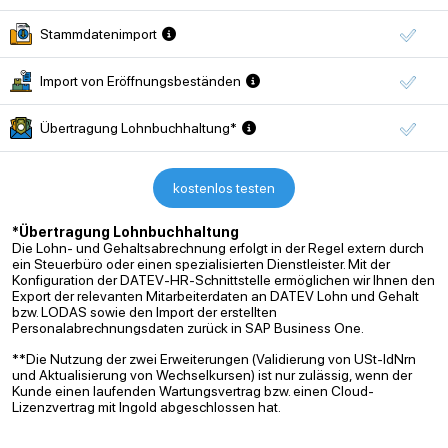
Stammdatenimport
Import von Eröffnungsbeständen
Übertragung Lohnbuchhaltung*
kostenlos testen
*Übertragung Lohnbuchhaltung
Die Lohn- und Gehaltsabrechnung erfolgt in der Regel extern durch
ein Steuerbüro oder einen spezialisierten Dienstleister. Mit der
Konfiguration der DATEV-HR-Schnittstelle ermöglichen wir Ihnen den
Export der relevanten Mitarbeiterdaten an DATEV Lohn und Gehalt
bzw. LODAS sowie den Import der erstellten
Personalabrechnungsdaten zurück in SAP Business One.
**Die Nutzung der zwei Erweiterungen (Validierung von USt-IdNrn
und Aktualisierung von Wechselkursen) ist nur zulässig, wenn der
Kunde einen laufenden Wartungsvertrag bzw. einen Cloud-
Lizenzvertrag mit Ingold abgeschlossen hat.