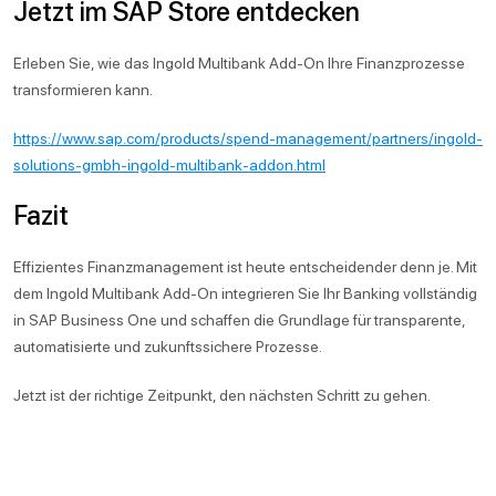
Jetzt im SAP Store entdecken
Erleben Sie, wie das Ingold Multibank Add-On Ihre Finanzprozesse
transformieren kann.
https://www.sap.com/products/spend-management/partners/ingold-
solutions-gmbh-ingold-multibank-addon.html
Fazit
Effizientes Finanzmanagement ist heute entscheidender denn je. Mit
dem Ingold Multibank Add-On integrieren Sie Ihr Banking vollständig
in SAP Business One und schaffen die Grundlage für transparente,
automatisierte und zukunftssichere Prozesse.
Jetzt ist der richtige Zeitpunkt, den nächsten Schritt zu gehen.