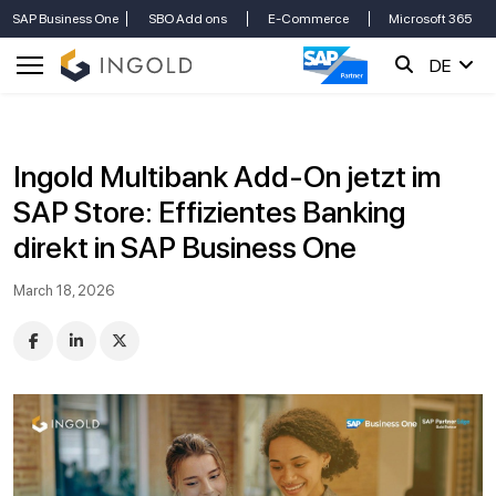
SAP Business One
SBO Add ons
E-Commerce
Microsoft 365
DE
Ingold Multibank Add-On jetzt im
SAP Store: Effizientes Banking
direkt in SAP Business One
March 18, 2026