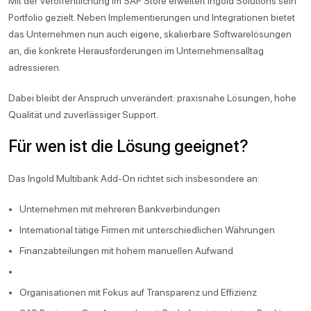
Mit der Veröffentlichung im SAP Store erweitert Ingold Solutions sein
Portfolio gezielt. Neben Implementierungen und Integrationen bietet
das Unternehmen nun auch eigene, skalierbare Softwarelösungen
an, die konkrete Herausforderungen im Unternehmensalltag
adressieren.
Dabei bleibt der Anspruch unverändert: praxisnahe Lösungen, hohe
Qualität und zuverlässiger Support.
Für wen ist die Lösung geeignet?
Das Ingold Multibank Add-On richtet sich insbesondere an:
Unternehmen mit mehreren Bankverbindungen
International tätige Firmen mit unterschiedlichen Währungen
Finanzabteilungen mit hohem manuellen Aufwand
Organisationen mit Fokus auf Transparenz und Effizienz