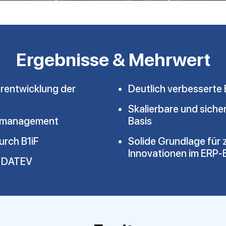
Ergebnisse & Mehrwert
erentwicklung der
Deutlich verbesserte
Skalierbare und siche
enzmanagement
Basis
urch B1iF
Solide Grundlage für
Innovationen im ERP-
d DATEV