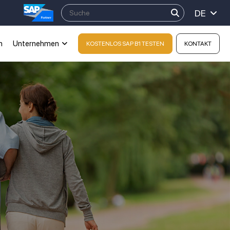
DE
n
Unternehmen
KOSTENLOS SAP B1 TESTEN
KONTAKT