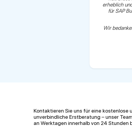
erheblich und
für SAP Bu
Wir bedanken
Kontaktieren Sie uns für eine kostenlose 
unverbindliche Erstberatung – unser Team
an Werktagen innerhalb von 24 Stunden b