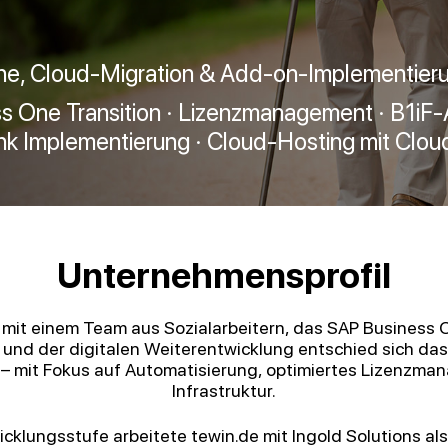
ne, Cloud-Migration & Add-on-Implementier
 One Transition · Lizenzmanagement · B1iF
nk Implementierung · Cloud-Hosting mit Clou
Unternehmensprofil
 mit einem Team aus Sozialarbeitern, das SAP Business 
und der digitalen Weiterentwicklung entschied sich d
 – mit Fokus auf Automatisierung, optimiertes Lizenzma
Infrastruktur.
klungsstufe arbeitete tewin.de mit Ingold Solutions al