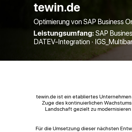
tewin.de
Optimierung von SAP Business O
Leistungsumfang:
SAP Business
DATEV-Integration · IGS_Multiba
tewin.de ist ein etabliertes Unternehmen
Zuge des kontinuierlichen Wachstums 
Landschaft gezielt zu modernisieren
Für die Umsetzung dieser nächsten Entwic