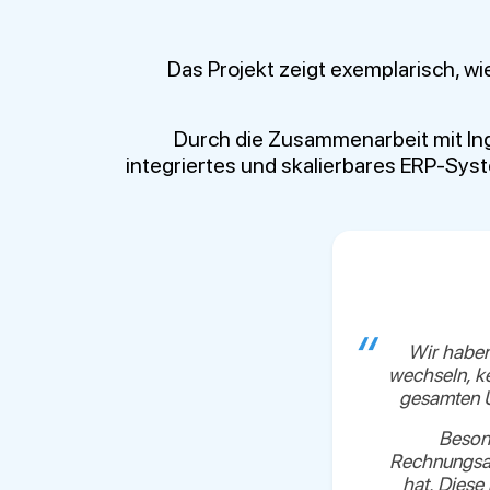
Das Projekt zeigt exemplarisch, w
Durch die Zusammenarbeit mit Ing
integriertes und skalierbares ERP-Syst
Wir haben
wechseln, k
gesamten U
Besond
Rechnungsau
hat. Diese