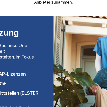
Anbieter zusammen.
tzung
 Business One
elt
stalten. Im Fokus
SAP-Lizenzen
1iF
ittstellen (ELSTER