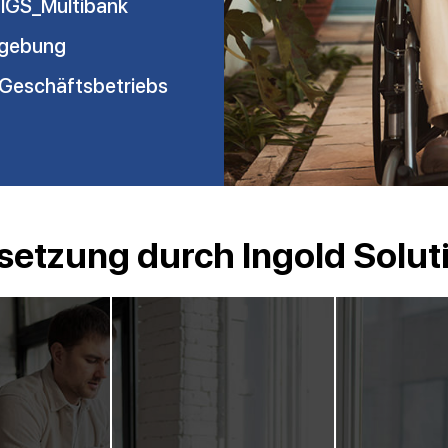
 IGS_Multibank
Umgebung
 Geschäftsbetriebs
etzung durch Ingold Solut