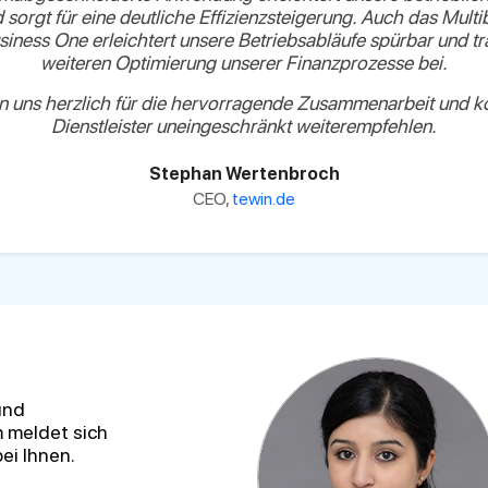
 sorgt für eine deutliche Effizienzsteigerung. Auch das Mu
siness One erleichtert unsere Betriebsabläufe spürbar und trä
weiteren Optimierung unserer Finanzprozesse bei.
 uns herzlich für die hervorragende Zusammenarbeit und k
Dienstleister uneingeschränkt weiterempfehlen.
Stephan Wertenbroch
CEO,
tewin.de
und
 meldet sich
ei Ihnen.