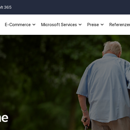
oft 365
E-Commerce
Microsoft Services
Preise
Referenze