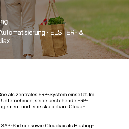
ung
-Automatisierung · ELSTER- &
diax
One als zentrales ERP-System einsetzt. Im
as Unternehmen, seine bestehende ERP-
nagement und eine skalierbare Cloud-
s SAP-Partner sowie Cloudiax als Hosting-