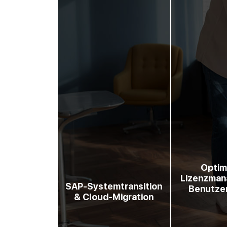
Optim
Lizenzman
SAP-Systemtransition
Benutzer
& Cloud-Migration