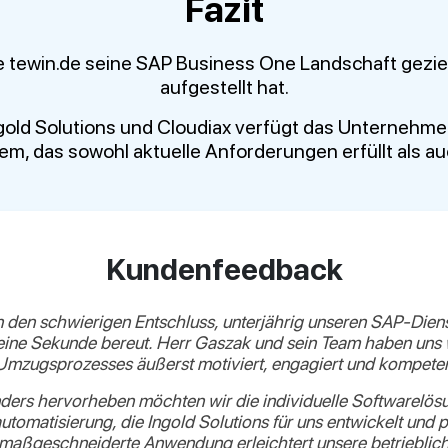
Fazit
ie tewin.de seine SAP Business One Landschaft gezie
aufgestellt hat.
old Solutions und Cloudiax verfügt das Unternehmen
em, das sowohl aktuelle Anforderungen erfüllt als a
Kundenfeedback
 den schwierigen Entschluss, unterjährig unseren SAP-Dienst
eine Sekunde bereut. Herr Gaszak und sein Team haben uns
mzugsprozesses äußerst motiviert, engagiert und kompetent
ers hervorheben möchten wir die individuelle Softwarelös
tomatisierung, die Ingold Solutions für uns entwickelt und 
 maßgeschneiderte Anwendung erleichtert unsere betrieblic