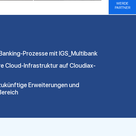
WERDE
PARTNER
 Banking-Prozesse mit IGS_Multibank
re Cloud-Infrastruktur auf Cloudiax-
 zukünftige Erweiterungen und
Bereich