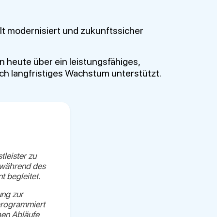
lt modernisiert und zukunftssicher
 heute über ein leistungsfähiges,
uch langfristiges Wachstum unterstützt.
leister zu
 während des
 begleitet.
ung zur
programmiert
hen Abläufe