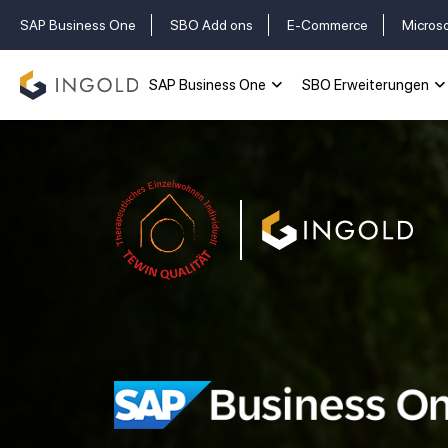
SAP Business One
SBO Add ons
E-Commerce
Micros
SAP Business One
SBO Erweiterungen