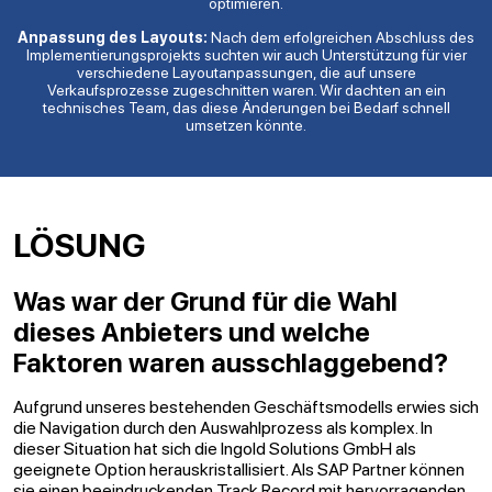
optimieren.
Anpassung des Layouts:
Nach dem erfolgreichen Abschluss des
Implementierungsprojekts suchten wir auch Unterstützung für vier
verschiedene Layoutanpassungen, die auf unsere
Verkaufsprozesse zugeschnitten waren. Wir dachten an ein
technisches Team, das diese Änderungen bei Bedarf schnell
umsetzen könnte.
LÖSUNG
Was war der Grund für die Wahl
dieses Anbieters und welche
Faktoren waren ausschlaggebend?
Aufgrund unseres bestehenden Geschäftsmodells erwies sich
die Navigation durch den Auswahlprozess als komplex. In
dieser Situation hat sich die Ingold Solutions GmbH als
geeignete Option herauskristallisiert. Als SAP Partner können
sie einen beeindruckenden Track Record mit hervorragenden