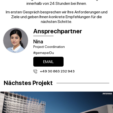
innerhalb von 24 Stunden bei Ihnen.
Im ersten Gespräch besprechen wir Ihre Anforderungen und
Ziele und geben Ihnen konkrete Empfehlungen für die
nächsten Schritte.
Ansprechpartner
Nina
Project Coordination
#gerneperDu
EMAIL
+49 30 863 232 943
Nächstes Projekt