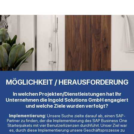
MÖGLICHKEIT / HERAUSFORDERUNG
In welchen Projekten/Dienstleistungen hat Ihr
Unternehmen die Ingold Solutions GmbH engagiert
und welche Ziele wurden verfolgt?
Implementierung:
Unsere Suche zielte darauf ab, einen SAP-
Partner zu finden, der die Implementierung des SAP Business One
Starterpakets mit vier Benutzerlizenzen durchführt. Unser Ziel war
es, durch diese Implementierung unsere Geschäftsprozesse zu