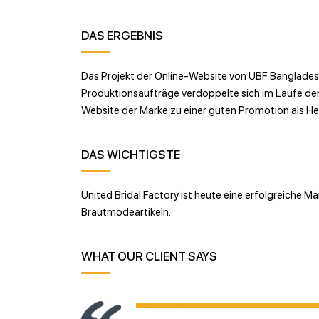
DAS ERGEBNIS
Das Projekt der Online-Website von UBF Bangladesh
Produktionsaufträge verdoppelte sich im Laufe der
Website der Marke zu einer guten Promotion als Her
DAS WICHTIGSTE
United Bridal Factory ist heute eine erfolgreiche Mar
Brautmodeartikeln.
WHAT OUR CLIENT SAYS