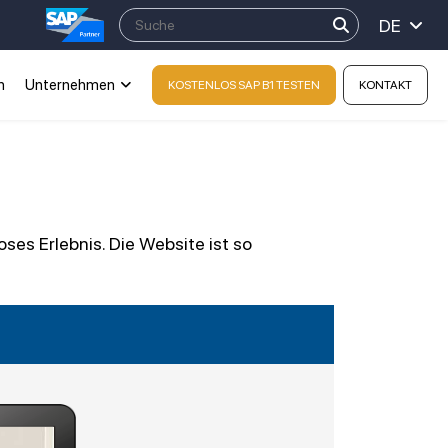
DE
n
Unternehmen
KOSTENLOS SAP B1 TESTEN
KONTAKT
es Erlebnis. Die Website ist so
.