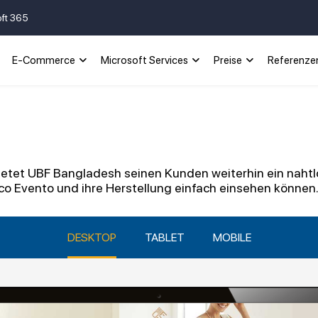
oft 365
E-Commerce
Microsoft Services
Preise
Referenze
etet UBF Bangladesh seinen Kunden weiterhin ein nahtlos
nco Evento und ihre Herstellung einfach einsehen können
DESKTOP
TABLET
MOBILE