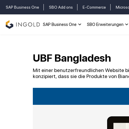
SAP Business One
SBO Add ons
E-Commerce
Micros
SAP Business One
SBO Erweiterungen
UBF Bangladesh
Mit einer benutzerfreundlichen Website bi
konzipiert, dass sie die Produkte von Bia