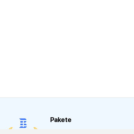
Pakete
SAP Business One