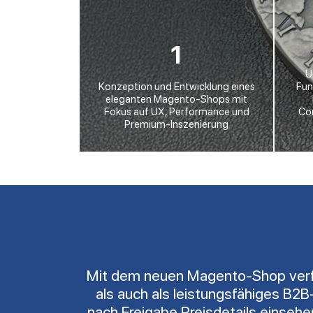
1
U
Konzeption und Entwicklung eines
Fun
eleganten Magento-Shops mit
Fokus auf UX, Performance und
Co
Premium-Inszenierung
Mit dem neuen Magento-Shop verfügt
als auch als leistungsfähiges B
nach Freigabe Preisdetails einsehe