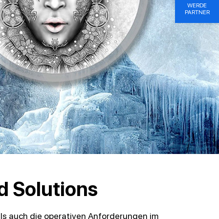
WERDE
PARTNER
d Solutions
ls auch die operativen Anforderungen im