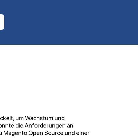
wickelt, um Wachstum und
konnte die Anforderungen an
 zu Magento Open Source und einer