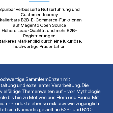
Spürbar verbesserte Nutzerführung und
Customer Journey
kalierbare B2B-E-Commerce-Funktionen
auf Magento Open Source
Höhere Lead-Qualität und mehr B2B-
Registrierungen
tärkeres Markenbild durch eine luxuriöse,
hochwertige Präsentation
r hochwertige Sammlermünzen mit
altung und exzellenter Verarbeitung. Die
 vielfältige Themenwelten auf – von Mythologie
ole bis hin zu Motiven aus Flora und Fauna. Mit
ium-Produkte ebenso exklusiv wie zugänglich
htet sich Numiartis gezielt an B2B- und B2C-