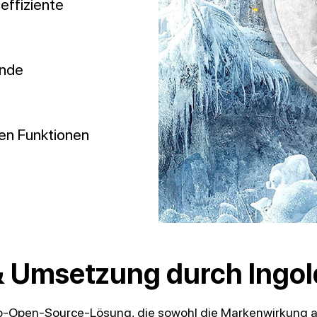
 effiziente
ende
ten Funktionen
& Umsetzung durch Ingol
nto-Open-Source-Lösung, die sowohl die Markenwirkung a