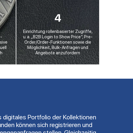
4
Einrichtung rollenbasierter Zugriffe,
B-
u. a. „B2B Login to Show Price“, Pre-
sive
Order/Order-Funktionen sowie die
uell
Möglichkeit, Bulk-Anfragen und
ch
Angebote anzufordern
igitales Portfolio der Kollektionen
den können sich registrieren und
engenanfragen stellen. Gleichzeitig