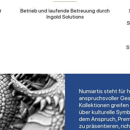
r
Betrieb und laufende Betreuung durch
Ingold Solutions
S
S
Numiartis steht fü
anspruchsvoller Gest
Kollektionen greifen
über kulturelle Symb
dem Anspruch, Prem
zu präsentieren, ric