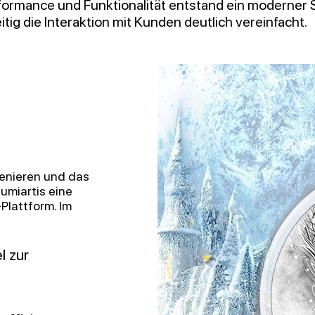
formance und Funktionalität entstand ein moderner 
tig die Interaktion mit Kunden deutlich vereinfacht.
zenieren und das
umiartis eine
lattform. Im
l zur