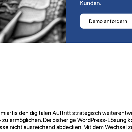
Kunden.
Demo anfordern
iartis den digitalen Auftritt strategisch weiterent
eb zu ermöglichen. Die bisherige WordPress-Lösung 
zesse nicht ausreichend abdecken. Mit dem Wechsel