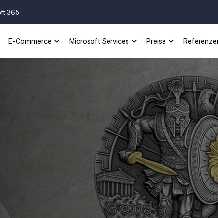
oft 365
E-Commerce
Microsoft Services
Preise
Referenze