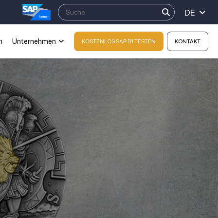
DE
n
Unternehmen
KOSTENLOS SAP B1 TESTEN
KONTAKT